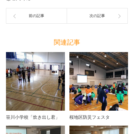
前の記事
次の記事
関連記事
笹川小学校「炊き出し君」
桜地区防災フェスタ