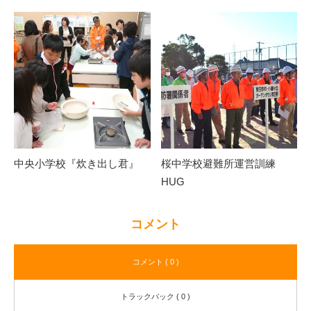
中央小学校『炊き出し君』
桜中学校避難所運営訓練
HUG
コメント
コメント ( 0 )
トラックバック ( 0 )