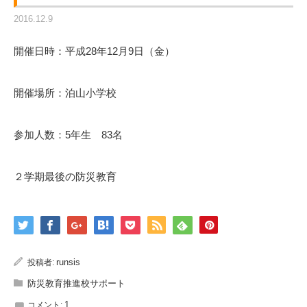
2016.12.9
開催日時：平成28年12月9日（金）
開催場所：泊山小学校
参加人数：5年生 83名
２学期最後の防災教育
runsis
投稿者:
防災教育推進校サポート
1
コメント: