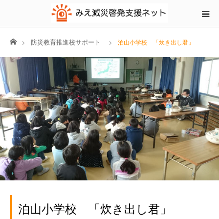
ホーム
防災教育推進校サポート
泊山小学校 「炊き出し君」
泊山小学校 「炊き出し君」