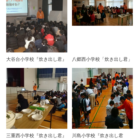
大谷台小学校『炊き出し君』
八郷西小学校「炊き出し君」
三重西小学校『炊き出し君』
川島小学校『炊き出し君